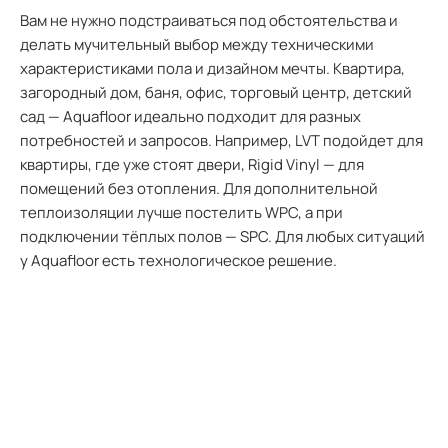
Вам не нужно подстраиваться под обстоятельства и
делать мучительный выбор между техническими
характеристиками пола и дизайном мечты. Квартира,
загородный дом, баня, офис, торговый центр, детский
сад — Aquafloor идеально подходит для разных
потребностей и запросов. Например, LVT подойдет для
квартиры, где уже стоят двери, Rigid Vinyl — для
помещений без отопления. Для дополнительной
теплоизоляции лучше постелить WPC, а при
подключении тёплых полов — SPC. Для любых ситуаций
у Aquafloor есть технологическое решение.