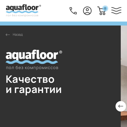
0
Качество
и гарантии