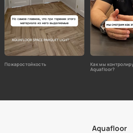
Пожаростойкость
Как мы контролир
Aquafloor?
Aquafloor