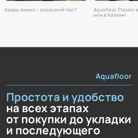
Кварц-винил – скользкий пол?
Aquafloor Classic 
млн в Казани!
Aquafloor
Простота и удобство
на всех этапах
от покупки до укладки
и последующего