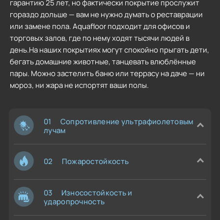
гарантию 25 лет, но фактически покрытие прослужит
гораздо дольше — вам не нужно думать о реставрации
или замене пола. Aquafloor подходит для офисов и
торговых залов, где по нему ходят тысячи людей в
день.На наших покрытиях могут спокойно прыгать дети,
бегать домашние животные, танцевать влюблённые
пары. Можно застелить баню или террасу на даче — ни
мороз, ни жара не испортят ваши полы.
01
Сопротивление ультрафиолетовым
лучам
02
Пожаростойкость
03
Износостойкость и
ударопрочность