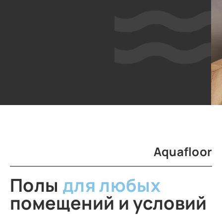
Aquafloor
Полы
для любых
помещений и условий