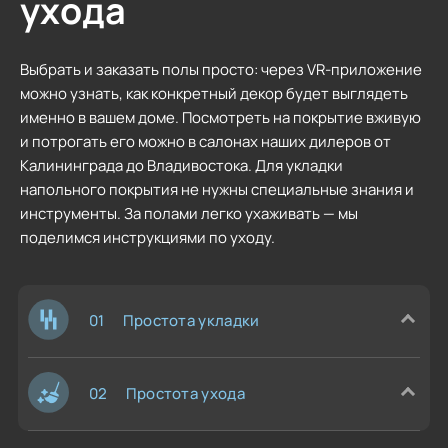
ухода
Выбрать и заказать полы просто: через VR-приложение
можно узнать, как конкретный декор будет выглядеть
именно в вашем доме. Посмотреть на покрытие вживую
и потрогать его можно в салонах наших дилеров от
Калининграда до Владивостока. Для укладки
напольного покрытия не нужны специальные знания и
инструменты. За полами легко ухаживать — мы
поделимся инструкциями по уходу.
01
Простота укладки
02
Простота ухода