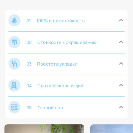
01
100% влагостойкость
02
Стойкость к окрашиванию
03
Простота укладки
04
Противоскользящий
05
Теплый пол